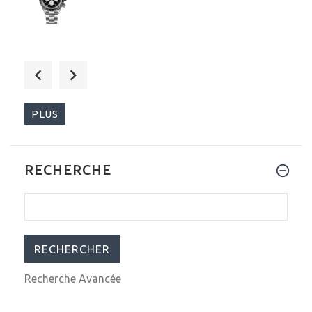
$252.00
$279.00
PLUS
RECHERCHE
$249.00
$279.00
Recherche Avancée