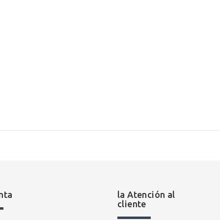
nta
la Atención al
cliente