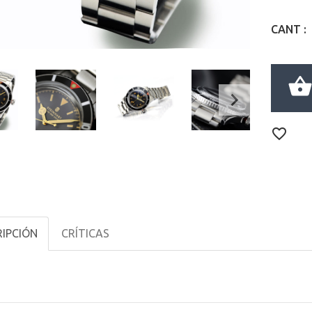
CANT :
IPCIÓN
CRÍTICAS