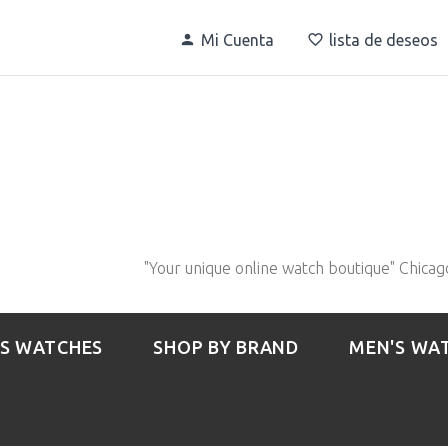
Mi Cuenta
lista de deseos
"Your unique online watch boutique" Chicag
S WATCHES
SHOP BY BRAND
MEN'S WA