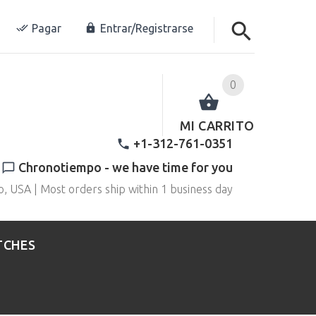
Pagar
Entrar/Registrarse
0
MI CARRITO
+1-312-761-0351
Chronotiempo - we have time for you
o, USA | Most orders ship within 1 business day
TCHES