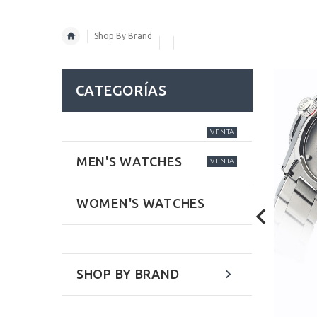
Shop By Brand
CATEGORÍAS
VENTA
MEN'S WATCHES
VENTA
WOMEN'S WATCHES
SHOP BY BRAND