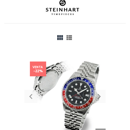
VENTA
-22%