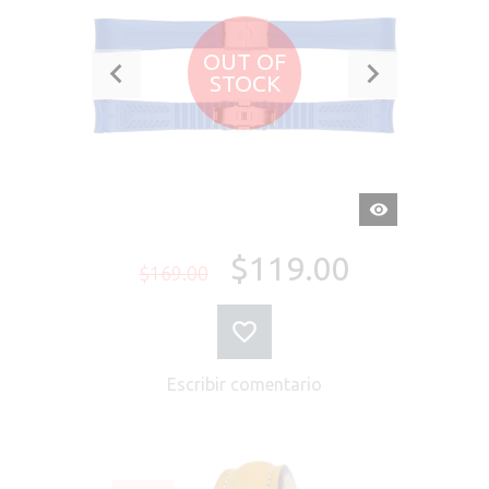
OUT OF
STOCK
VISTA
RÁPIDA
$119.00
$169.00
Escribir comentario