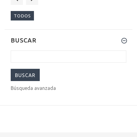
$209.00
$299.00
TODOS
BUSCAR
$209.00
$299.00
Búsqueda avanzada