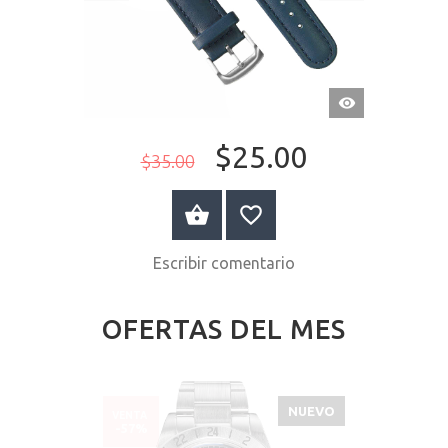
VISTA
RÁPIDA
$25.00
$35.00
A LA CESTA
Escribir comentario
OFERTAS DEL MES
NUEVO
VENTA
-57%