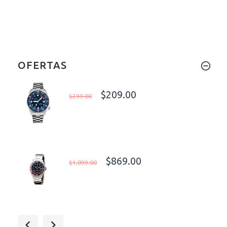
OFERTAS
$209.00
$299.00
$869.00
$1,099.00