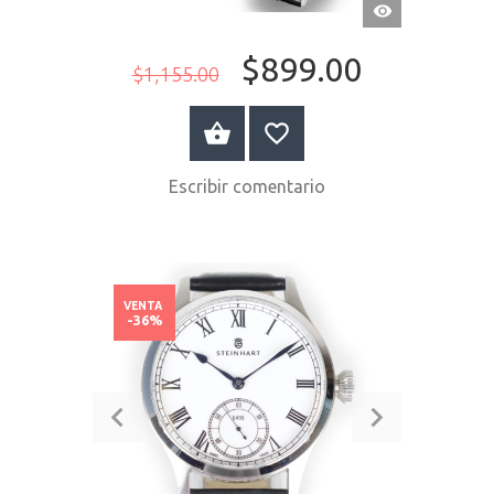
VISTA
RÁPIDA
$899.00
$1,155.00
COMPRAR AHORA
Escribir comentario
VENTA
-36%