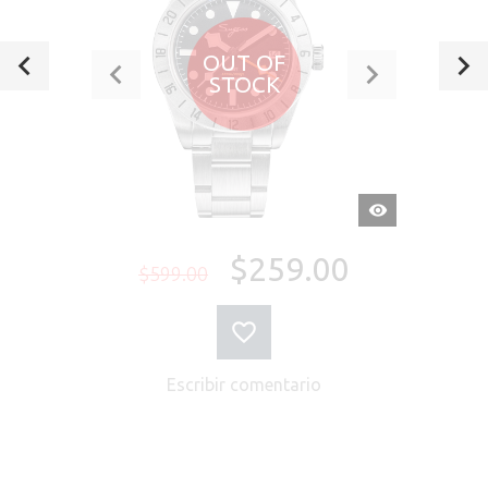
OUT OF
STOCK
VISTA
RÁPIDA
$259.00
$599.00
Escribir comentario