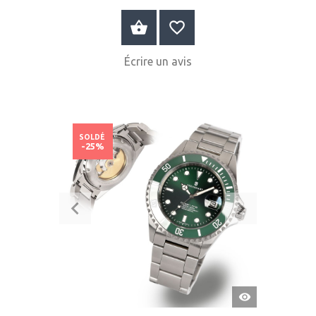
ACHETER MAINTENANT
Écrire un avis
SOLDÉ
-25%
APERÇU
RAPIDE