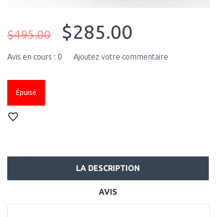
$285.00
$495.00
Avis en cours : 0
Ajoutez votre commentaire
Épuisé
LA DESCRIPTION
AVIS