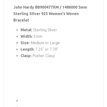
John Hardy BB900477XM / 1486000 5mm
Sterling SIlver 925 Women's Woven
Bracelet
Metal:
Sterling Silver
Width:
5mm
Size:
Medium or Large
Length:
7.25" or 7.70"
Clasp:
Pusher Clasp