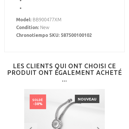
Model:
BB900477XM
Condition:
New
Chronotiempo SKU: 587500100102
LES CLIENTS QUI ONT CHOISI CE
PRODUIT ONT ÉGALEMENT ACHETÉ
...
NOUVEAU
SOLDÉ
-38%