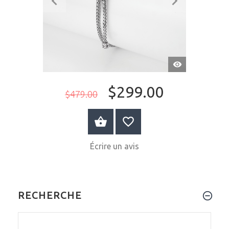
APERÇU
RAPIDE
$299.00
$479.00
VOIR LE PRODUIT
Écrire un avis
RECHERCHE