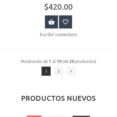
$420.00
COMPRAR AHORA
Escribir comentario
Mostrando de
1
al
10
(de
20
productos)
1
2
PRODUCTOS NUEVOS