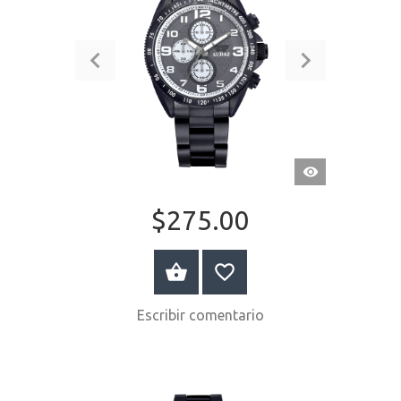
VISTA
RÁPIDA
$275.00
COMPRAR AHORA
Escribir comentario