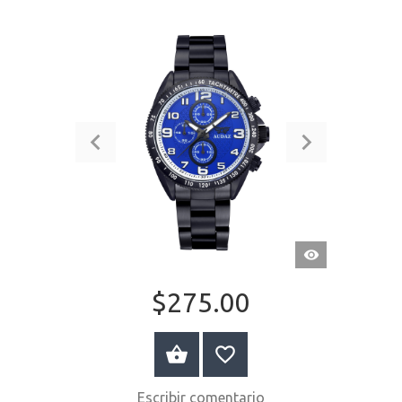
VISTA
RÁPIDA
$275.00
COMPRAR AHORA
Escribir comentario