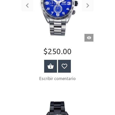
VISTA
RÁPIDA
$250.00
COMPRAR AHORA
Escribir comentario