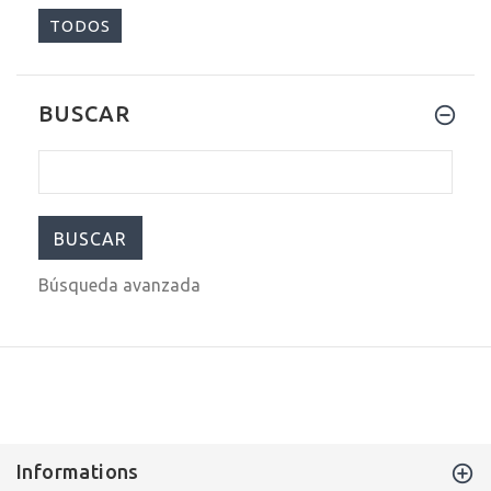
TODOS
BUSCAR
$399.00
$679.00
Búsqueda avanzada
Informations