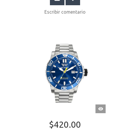
Escribir comentario
VISTA
RÁPIDA
$420.00