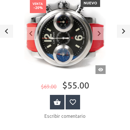
NUEVO
VENTA
-20%
VISTA
RÁPIDA
$55.00
$69.00
A LA CESTA
Escribir comentario