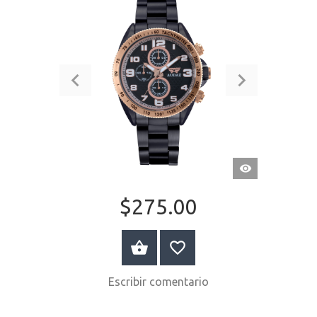
VISTA
RÁPIDA
$275.00
COMPRAR AHORA
Escribir comentario