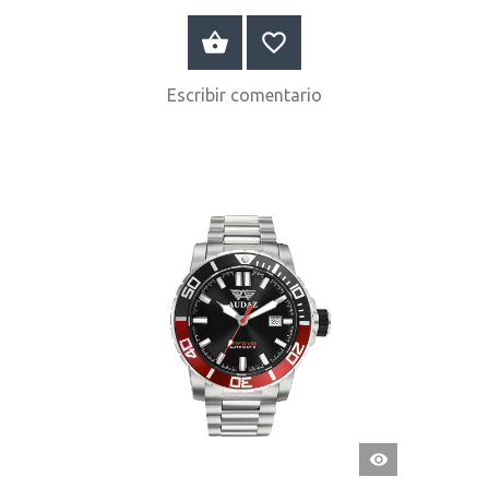
COMPRAR AHORA
Escribir comentario
VISTA
RÁPIDA