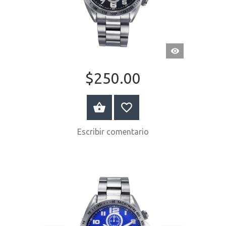
VISTA
RÁPIDA
$250.00
COMPRAR AHORA
Escribir comentario