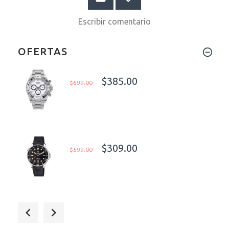
Escribir comentario
OFERTAS
$385.00
$699.00
$309.00
$599.00
$399.99
$679.00