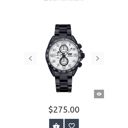
VISTA
RÁPIDA
$275.00
COMPRAR AHORA